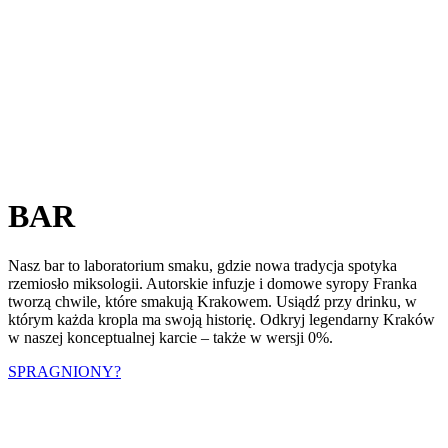
BAR
Nasz bar to laboratorium smaku, gdzie nowa tradycja spotyka
rzemiosło miksologii. Autorskie infuzje i domowe syropy Franka
tworzą chwile, które smakują Krakowem. Usiądź przy drinku, w
którym każda kropla ma swoją historię. Odkryj legendarny Kraków
w naszej konceptualnej karcie – także w wersji 0%.
SPRAGNIONY?