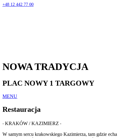
+48 12 442 77 00
NOWA TRADYCJA
PLAC NOWY 1 TARGOWY
MENU
Restauracja
‧ KRAKÓW / KAZIMIERZ ‧
W samym sercu krakowskiego Kazimierza, tam gdzie echa