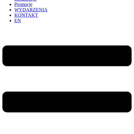
Promocje
WYDARZENIA
KONTAKT
EN