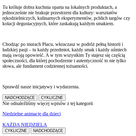
Tu króluje dobra kuchnia oparta na lokalnych produktach, a
jednocześnie nie brakuje przestrzeni dla kultury: warsztatów
rękodzielniczych, kulinarnych eksperymentów, pchlich targów czy
kolacji degustacyjnych, które zaskakują każdym smakiem.
Chodząc po murach Placu, wkraczasz w podróż pełną historii i
ludzkiej pasji – tu każdy przedmiot, każdy smak i każdy uśmiech
mają swoją opowieść. A w tym wszystkim Ty stajesz się częścią
społeczności, dla której pochodzenie i autentyczność to nie tylko
słowa, ale fundament codziennej tożsamości.
Sprawdź nasze inicjatywy i wydarzenia.
NADCHODZĄCE
CYKLICZNE
Nie odnaleźliśmy więcej wpisów z tej kategorii
Niedzielne animacje dla dzieci
KAŻDA NIEDZIELA
CYKLICZNE
NADCHODZĄCE