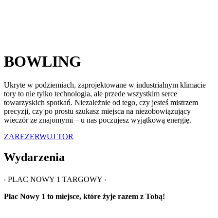
BOWLING
Ukryte w podziemiach, zaprojektowane w industrialnym klimacie
tory to nie tylko technologia, ale przede wszystkim serce
towarzyskich spotkań. Niezależnie od tego, czy jesteś mistrzem
precyzji, czy po prostu szukasz miejsca na niezobowiązujący
wieczór ze znajomymi – u nas poczujesz wyjątkową energię.
ZAREZERWUJ TOR
Wydarzenia
‧ PLAC NOWY 1 TARGOWY ‧
Plac Nowy 1 to miejsce, które żyje razem z Tobą!