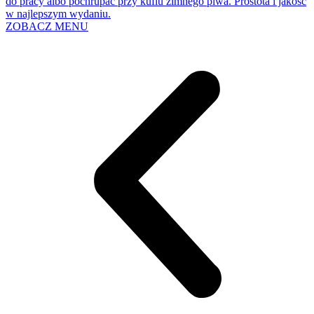
do pracy albo pochrupać przy kuflu zimnego piwa. Prostota i jakość
w najlepszym wydaniu.
ZOBACZ MENU