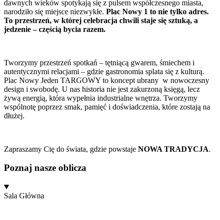
dawnych wieków spotykają się z pulsem współczesnego miasta,
narodziło się miejsce niezwykłe.
Plac Nowy 1 to nie tylko adres.
To przestrzeń, w której celebracja chwili staje się sztuką, a
jedzenie – częścią bycia razem.
Tworzymy przestrzeń spotkań – tętniącą gwarem, śmiechem i
autentycznymi relacjami – gdzie gastronomia splata się z kulturą.
Plac Nowy Jeden TARGOWY to koncept ubrany w nowoczesny
design i swobodę. U nas historia nie jest zakurzoną księgą, lecz
żywą energią, która wypełnia industrialne wnętrza. Tworzymy
wspólnotę poprzez smak, pamięć i doświadczenia, które zostają na
dłużej.
Zapraszamy Cię do świata,
gdzie
powstaje
NOWA TRADYCJA
.
Poznaj nasze oblicza
Sala Główna