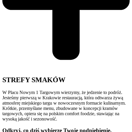
STREFY SMAKÓW
W Placu Nowym 1 Targowym wierzymy, że jedzenie to podróż.
Jesteśmy pierwszą w Krakowie restauracją, która odtwarza żywą
atmosferę miejskiego targu w nowoczesnym formacie kulinarnym.
Krótkie, przemyślane menu, zbudowane w koncepcji kramów
targowych, opiera się na polskim comfort foodzie, stawiając na
wysoką jakość i sezonowość.
Odkryj, co dziś wybierze Twoje podniebienie.